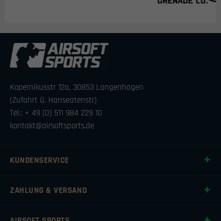
Kopernikusstr 12a, 30853 Langenhagen
(Zufahrt ü. Hanseatenstr)
Tel.: + 49 [0] 511 984 229 10
kontakt@airsoftsports.de
KUNDENSERVICE
ZAHLUNG & VERSAND
AIRSOFT SPORTS