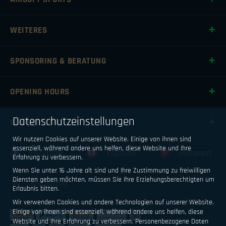
WEITERES
SPONSORING & BERATUNG
OPENING HOURS
Datenschutzeinstellungen
NEWSLETTER
Wir nutzen Cookies auf unserer Website. Einige von ihnen sind
essenziell, während andere uns helfen, diese Website und Ihre
Facebook
Youtube
Pinterest
Erfahrung zu verbessern.
Wenn Sie unter 16 Jahre alt sind und Ihre Zustimmung zu freiwilligen
Diensten geben möchten, müssen Sie Ihre Erziehungsberechtigten um
Instagram
Erlaubnis bitten.
Wir verwenden Cookies und andere Technologien auf unserer Website.
Einige von ihnen sind essenziell, während andere uns helfen, diese
Website und Ihre Erfahrung zu verbessern.
Personenbezogene Daten