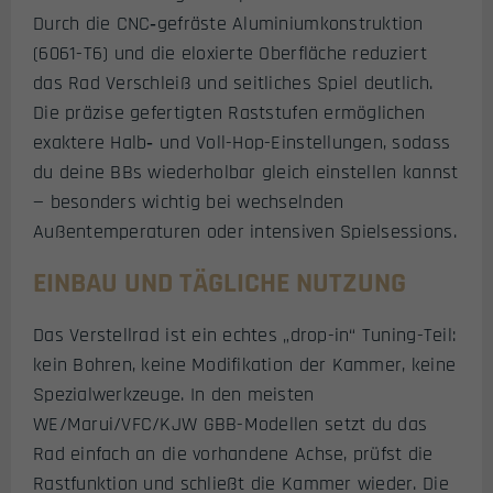
Durch die CNC‑gefräste Aluminiumkonstruktion
(6061-T6) und die eloxierte Oberfläche reduziert
das Rad Verschleiß und seitliches Spiel deutlich.
Die präzise gefertigten Raststufen ermöglichen
exaktere Halb‑ und Voll-Hop-Einstellungen, sodass
du deine BBs wiederholbar gleich einstellen kannst
— besonders wichtig bei wechselnden
Außentemperaturen oder intensiven Spielsessions.
EINBAU UND TÄGLICHE NUTZUNG
Das Verstellrad ist ein echtes „drop-in“ Tuning-Teil:
kein Bohren, keine Modifikation der Kammer, keine
Spezialwerkzeuge. In den meisten
WE/Marui/VFC/KJW GBB-Modellen setzt du das
Rad einfach an die vorhandene Achse, prüfst die
Rastfunktion und schließt die Kammer wieder. Die