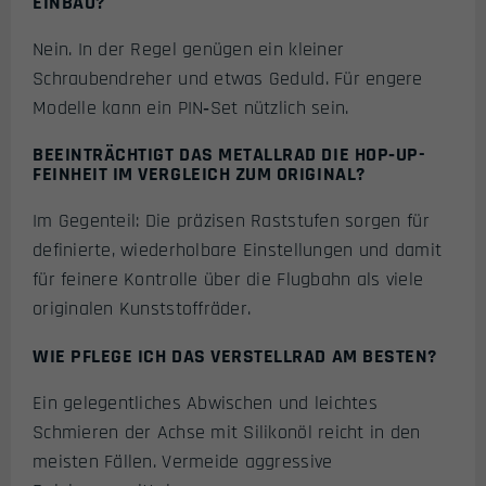
EINBAU?
Nein. In der Regel genügen ein kleiner
Schraubendreher und etwas Geduld. Für engere
Modelle kann ein PIN‑Set nützlich sein.
BEEINTRÄCHTIGT DAS METALLRAD DIE HOP‑UP-
FEINHEIT IM VERGLEICH ZUM ORIGINAL?
Im Gegenteil: Die präzisen Raststufen sorgen für
definierte, wiederholbare Einstellungen und damit
für feinere Kontrolle über die Flugbahn als viele
originalen Kunststoffräder.
WIE PFLEGE ICH DAS VERSTELLRAD AM BESTEN?
Ein gelegentliches Abwischen und leichtes
Schmieren der Achse mit Silikonöl reicht in den
meisten Fällen. Vermeide aggressive