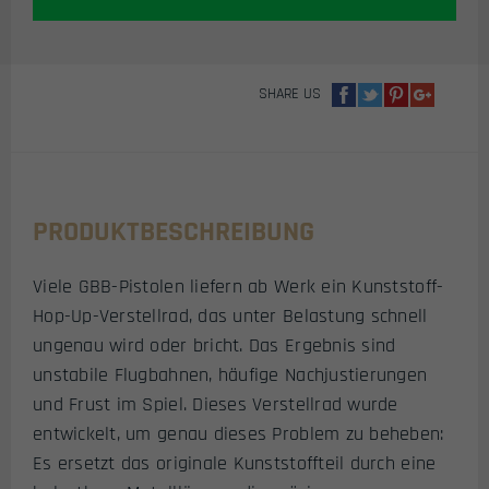
WE
/
MARUI
/
SHARE US
VFC
/
KJW
GBB
PISTOLE
MENGE
PRODUKTBESCHREIBUNG
Viele GBB-Pistolen liefern ab Werk ein Kunststoff-
Hop-Up-Verstellrad, das unter Belastung schnell
ungenau wird oder bricht. Das Ergebnis sind
unstabile Flugbahnen, häufige Nachjustierungen
und Frust im Spiel. Dieses Verstellrad wurde
entwickelt, um genau dieses Problem zu beheben:
Es ersetzt das originale Kunststoffteil durch eine