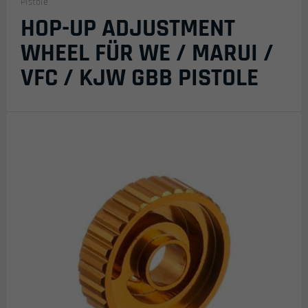
Pistole
HOP-UP ADJUSTMENT
WHEEL FÜR WE / MARUI /
VFC / KJW GBB PISTOLE