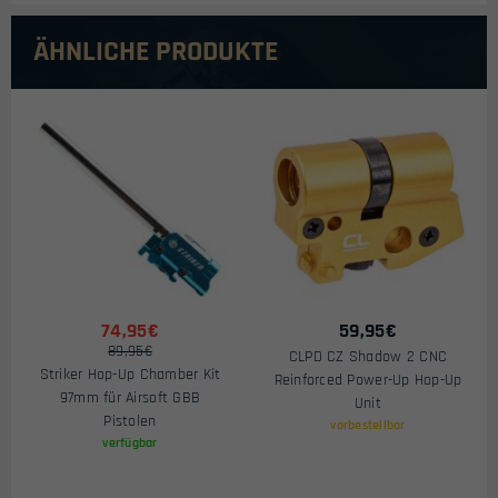
ÄHNLICHE PRODUKTE
74,95€
59,95
€
89,95€
CLPD CZ Shadow 2 CNC
Striker Hop-Up Chamber Kit
Reinforced Power-Up Hop-Up
97mm für Airsoft GBB
Unit
Pistolen
vorbestellbar
verfügbar