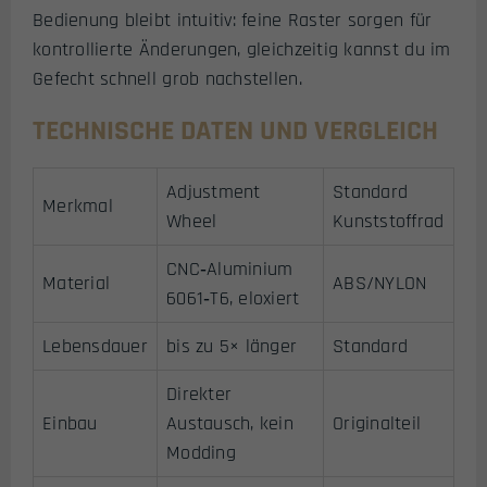
Bedienung bleibt intuitiv: feine Raster sorgen für
kontrollierte Änderungen, gleichzeitig kannst du im
Gefecht schnell grob nachstellen.
TECHNISCHE DATEN UND VERGLEICH
Adjustment
Standard
Merkmal
Wheel
Kunststoffrad
CNC‑Aluminium
Material
ABS/NYLON
6061‑T6, eloxiert
Lebensdauer
bis zu 5× länger
Standard
Direkter
Einbau
Austausch, kein
Originalteil
Modding