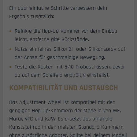
Ein paar einfache Schritte verbessern dein
Ergebnis zusätzlich:
Reinige die Hop‑Up-Kammer vor dem Einbau
leicht, entferne alte Rückstände.
Nutze ein feines Silikonöl- oder Silikonspray auf
der Achse für geschmeidige Bewegung.
Teste die Rasten mit 5‑10 Probeschüssen, bevor
du auf dem Spielfeld endgültig einstellst.
KOMPATIBILITÄT UND AUSTAUSCH
Das Adjustment Wheel ist kompatibel mit den
gängigen Hop‑Up-Kammern der Modelle von WE,
Marui, VFC und KJW. Es ersetzt das originale
Kunststoffrad in den meisten Standard-Kammern
ohne zusätzliche Adapter. Sollte bei deinem Modell