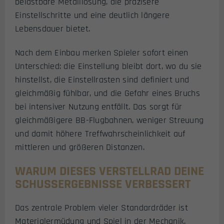
belastbare Metalllösung, die präzisere
Einstellschritte und eine deutlich längere
Lebensdauer bietet.
Nach dem Einbau merken Spieler sofort einen
Unterschied: die Einstellung bleibt dort, wo du sie
hinstellst, die Einstellrasten sind definiert und
gleichmäßig fühlbar, und die Gefahr eines Bruchs
bei intensiver Nutzung entfällt. Das sorgt für
gleichmäßigere BB-Flugbahnen, weniger Streuung
und damit höhere Treffwahrscheinlichkeit auf
mittleren und größeren Distanzen.
WARUM DIESES VERSTELLRAD DEINE
SCHUSSERGEBNISSE VERBESSERT
Das zentrale Problem vieler Standardräder ist
Materialermüdung und Spiel in der Mechanik.